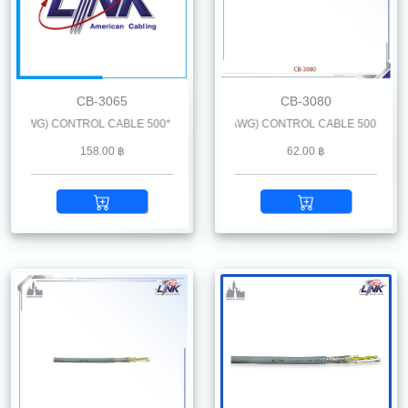
CB-3065
CB-3080
AWG) CONTROL CABLE 500* M. /Reel
LiYCY 8 x 0.25 mm2 (24 AWG) CONTROL CABLE 500 M. /Reel
158.00 ฿
62.00 ฿