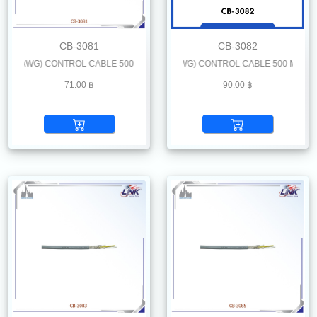
CB-3081
CB-3082
 AWG) CONTROL CABLE 500 M. /Reel
LiYCY 8 x 0.5 mm2 (20 AWG) CONTROL CABLE 500 M. /Reel
71.00 ฿
90.00 ฿