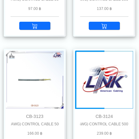
97.00 ฿
137.00 ฿
CB-3123
CB-3124
9 AWG) CONTROL CABLE 500 M. /Reel
LiYCY 12 x 1.0 mm2 (18 AWG) CONTROL CABLE 500* M. /Reel
166.00 ฿
239.00 ฿