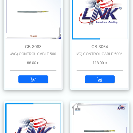
CB-3063
CB-3064
 AWG) CONTROL CABLE 500 M. /Reel
LiYCY 6 x 1.0 mm2 (18 AWG) CONTROL CABLE 500* M. /Reel
88.00 ฿
118.00 ฿