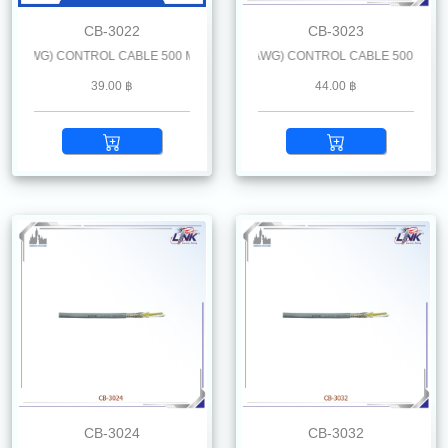
CB-3022
CB-3023
AWG) CONTROL CABLE 500 M. /Reel
LiYCY 2 x 0.75 mm2 (19 AWG) CONTROL CABLE 500 M. /Reel
39.00 ฿
44.00 ฿
CB-3024
CB-3032