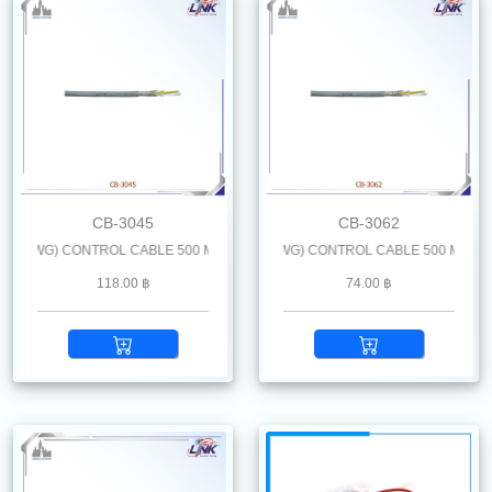
CB-3045
CB-3062
AWG) CONTROL CABLE 500 M. /Reel
LiYCY 6 x 0.5 mm2 (20 AWG) CONTROL CABLE 500 M. /Reel
118.00 ฿
74.00 ฿