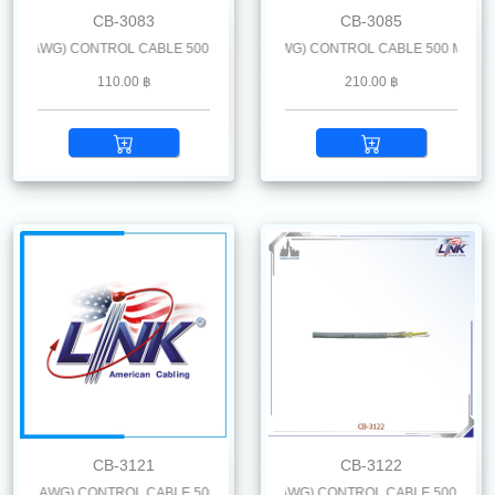
CB-3083
CB-3085
 AWG) CONTROL CABLE 500 M. /Reel
LiYCY 8 x 1.5 mm2 (16 AWG) CONTROL CABLE 500 M. /Reel
110.00 ฿
210.00 ฿
CB-3121
CB-3122
2 AWG) CONTROL CABLE 500* M. /Reel
LiYCY 12 x 0.5 mm2 (20 AWG) CONTROL CABLE 500 M. /Reel