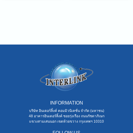
INFORMATION
บริษัท อินเตอร์ลิ้งค์ คอมมิวนิเคชั่น จำกัด (มหาชน)
48 อาคารอินเตอร์ลิ้งค์ ซอยรุ่งเรือง ถนนรัชดาภิเษก
แขวงสามเสนนอก เขตห้วยขวาง กรุงเทพฯ 10310
FOLLOW US