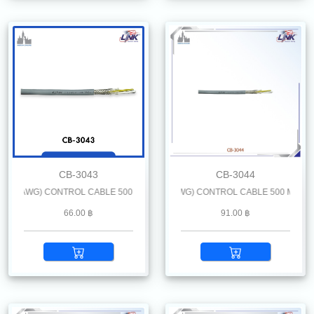
CB-3043
CB-3044
 AWG) CONTROL CABLE 500 M. /Reel
LiYCY 4 x 1.0 mm2 (18 AWG) CONTROL CABLE 500 M. /Reel
66.00 ฿
91.00 ฿