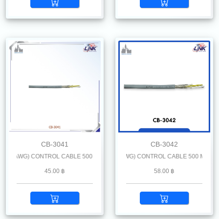
CB-3041
CB-3042
 AWG) CONTROL CABLE 500 M. /Reel
LiYCY 4 x 0.5 mm2 (20 AWG) CONTROL CABLE 500 M. /Reel
45.00 ฿
58.00 ฿