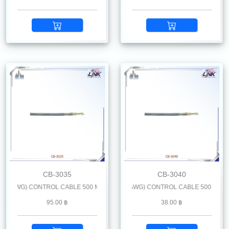
CB-3035
CB-3040
AWG) CONTROL CABLE 500 M. /Reel
LiYCY 4 x 0.25 mm2 (24 AWG) CONTROL CABLE 500 M. /Reel
95.00 ฿
38.00 ฿