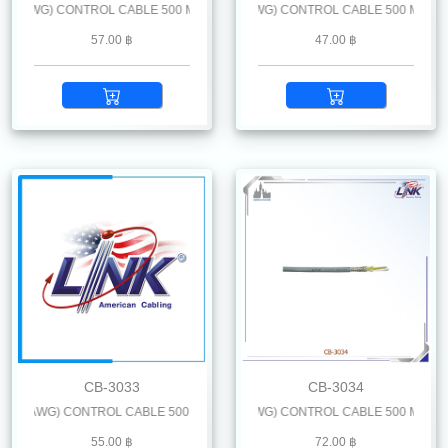
AWG) CONTROL CABLE 500 M. /Reel
LiYCY 3 x 0.5 mm2 (20 AWG) CONTROL CABLE 500 M. /Reel
57.00 ฿
47.00 ฿
CB-3033
CB-3034
 AWG) CONTROL CABLE 500 M. /Reel
LiYCY 3 x 1.0 mm2 (18 AWG) CONTROL CABLE 500 M. /Reel
55.00 ฿
72.00 ฿