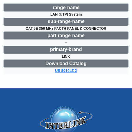
range-name
LAN (UTP) System
sub-range-name
CAT 5E 350 MHz PACTH PANEL & CONNECTOR
part-range-name
-
primary-brand
LINK
Download Catalog
US-5010LZ-2