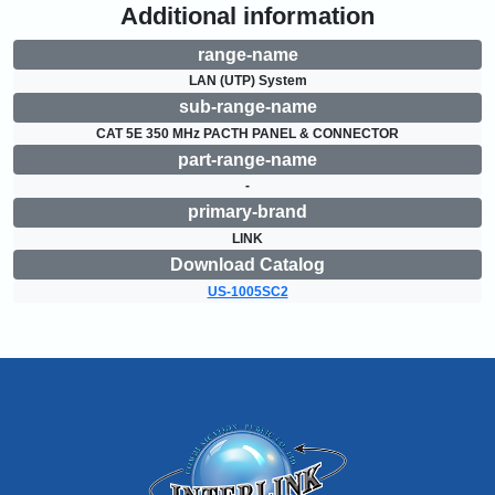
Additional information
range-name
LAN (UTP) System
sub-range-name
CAT 5E 350 MHz PACTH PANEL & CONNECTOR
part-range-name
-
primary-brand
LINK
Download Catalog
US-1005SC2