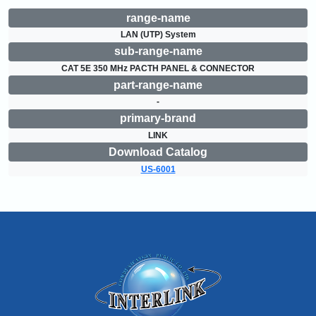
range-name
LAN (UTP) System
sub-range-name
CAT 5E 350 MHz PACTH PANEL & CONNECTOR
part-range-name
-
primary-brand
LINK
Download Catalog
US-6001