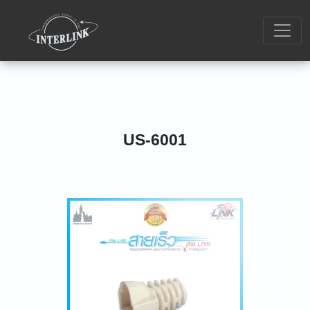
US-6001