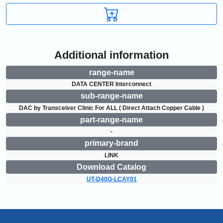
Additional information
range-name
DATA CENTER Interconnect
sub-range-name
DAC by Transceiver Clinic For ALL ( Direct Attach Copper Cable )
part-range-name
-
primary-brand
LINK
Download Catalog
UT-D40G-LCAY01