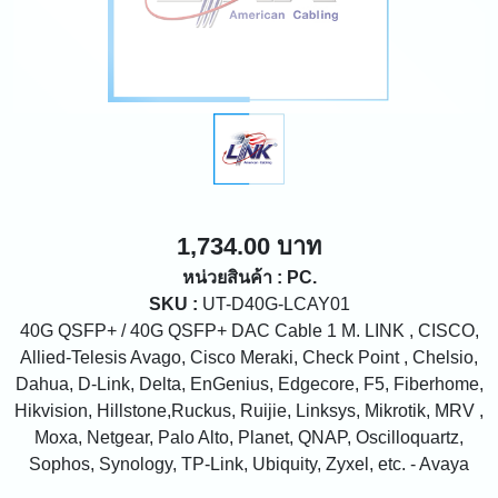
1,734.00 บาท
หน่วยสินค้า : PC.
SKU :
UT-D40G-LCAY01
40G QSFP+ / 40G QSFP+ DAC Cable 1 M. LINK , CISCO,
Allied-Telesis Avago, Cisco Meraki, Check Point , Chelsio,
Dahua, D-Link, Delta, EnGenius, Edgecore, F5, Fiberhome,
Hikvision, Hillstone,Ruckus, Ruijie, Linksys, Mikrotik, MRV ,
Moxa, Netgear, Palo Alto, Planet, QNAP, Oscilloquartz,
Sophos, Synology, TP-Link, Ubiquity, Zyxel, etc. - Avaya