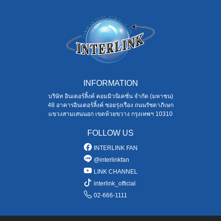
INFORMATION
บริษัท อินเตอร์ลิ้งค์ คอมมิวนิเคชั่น จำกัด (มหาชน)
48 อาคารอินเตอร์ลิ้งค์ ซอยรุ่งเรือง ถนนรัชดาภิเษก
แขวงสามเสนนอก เขตห้วยขวาง กรุงเทพฯ 10310
FOLLOW US
INTERLINK FAN
@interlinkfan
LINK CHANNEL
interlink_official
02-666-1111