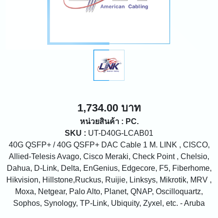
1,734.00 บาท
หน่วยสินค้า : PC.
SKU :
UT-D40G-LCAB01
40G QSFP+ / 40G QSFP+ DAC Cable 1 M. LINK , CISCO,
Allied-Telesis Avago, Cisco Meraki, Check Point , Chelsio,
Dahua, D-Link, Delta, EnGenius, Edgecore, F5, Fiberhome,
Hikvision, Hillstone,Ruckus, Ruijie, Linksys, Mikrotik, MRV ,
Moxa, Netgear, Palo Alto, Planet, QNAP, Oscilloquartz,
Sophos, Synology, TP-Link, Ubiquity, Zyxel, etc. - Aruba