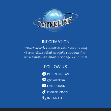
INFORMATION
บริษัท อินเตอร์ลิ้งค์ คอมมิวนิเคชั่น จำกัด (มหาชน)
48 อาคารอินเตอร์ลิ้งค์ ซอยรุ่งเรือง ถนนรัชดาภิเษก
แขวงสามเสนนอก เขตห้วยขวาง กรุงเทพฯ 10310
FOLLOW US
INTERLINK FAN
@interlinkfan
LINK CHANNEL
interlink_official
02-666-1111