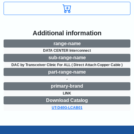
Additional information
range-name
DATA CENTER Interconnect
sub-range-name
DAC by Transceiver Clinic For ALL ( Direct Attach Copper Cable )
part-range-name
-
primary-brand
LINK
Download Catalog
UT-D40G-LCAB01