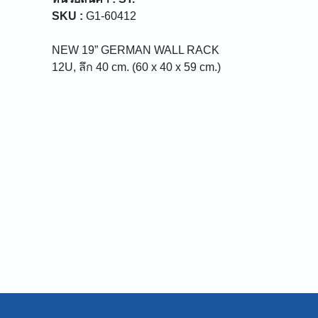
SKU :
G1-60412
NEW 19” GERMAN WALL RACK
12U, ลึก 40 cm. (60 x 40 x 59 cm.)