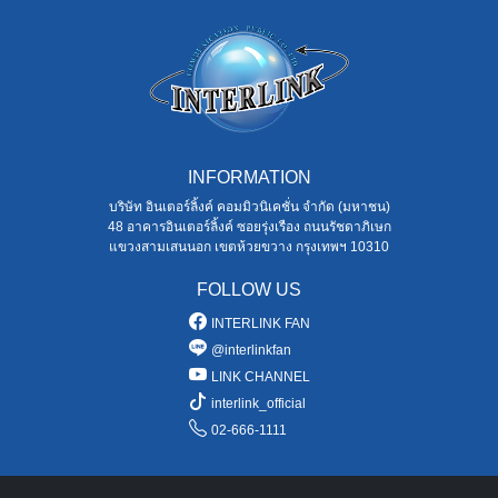
INFORMATION
บริษัท อินเตอร์ลิ้งค์ คอมมิวนิเคชั่น จำกัด (มหาชน)
48 อาคารอินเตอร์ลิ้งค์ ซอยรุ่งเรือง ถนนรัชดาภิเษก
แขวงสามเสนนอก เขตห้วยขวาง กรุงเทพฯ 10310
FOLLOW US
INTERLINK FAN
@interlinkfan
LINK CHANNEL
interlink_official
02-666-1111