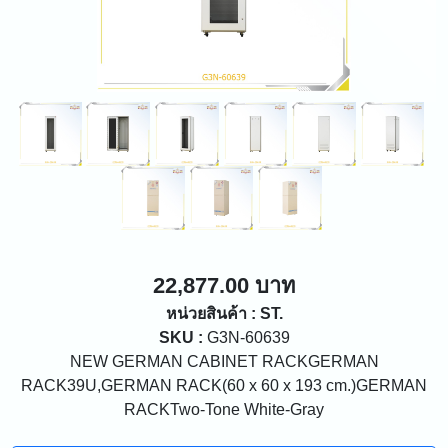
22,877.00 บาท
หน่วยสินค้า : ST.
SKU :
G3N-60639
NEW GERMAN CABINET RACKGERMAN
RACK39U,GERMAN RACK(60 x 60 x 193 cm.)GERMAN
RACKTwo-Tone White-Gray