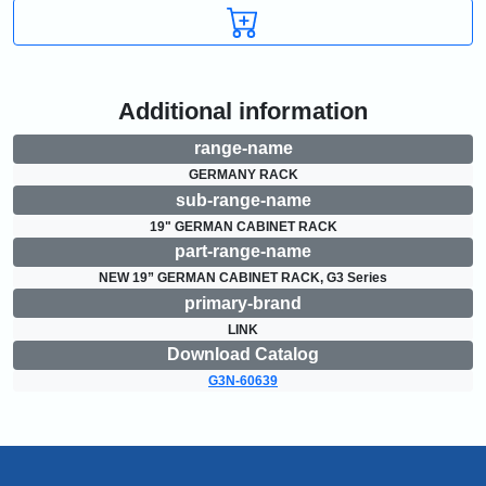
Additional information
range-name
GERMANY RACK
sub-range-name
19" GERMAN CABINET RACK
part-range-name
NEW 19” GERMAN CABINET RACK, G3 Series
primary-brand
LINK
Download Catalog
G3N-60639