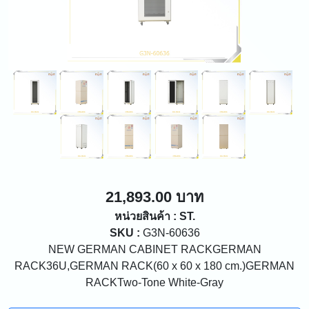
21,893.00 บาท
หน่วยสินค้า : ST.
SKU :
G3N-60636
NEW GERMAN CABINET RACKGERMAN
RACK36U,GERMAN RACK(60 x 60 x 180 cm.)GERMAN
RACKTwo-Tone White-Gray