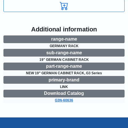
Additional information
range-name
GERMANY RACK
sub-range-name
19" GERMAN CABINET RACK
part-range-name
NEW 19” GERMAN CABINET RACK, G3 Series
primary-brand
LINK
Download Catalog
G3N-60636