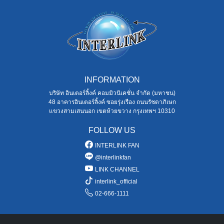
INFORMATION
บริษัท อินเตอร์ลิ้งค์ คอมมิวนิเคชั่น จำกัด (มหาชน)
48 อาคารอินเตอร์ลิ้งค์ ซอยรุ่งเรือง ถนนรัชดาภิเษก
แขวงสามเสนนอก เขตห้วยขวาง กรุงเทพฯ 10310
FOLLOW US
INTERLINK FAN
@interlinkfan
LINK CHANNEL
interlink_official
02-666-1111