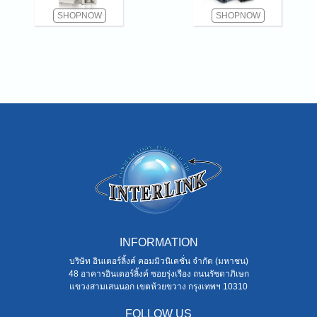
SHOPNOW
SHOPNOW
INFORMATION
บริษัท อินเตอร์ลิ้งค์ คอมมิวนิเคชั่น จำกัด (มหาชน)
48 อาคารอินเตอร์ลิ้งค์ ซอยรุ่งเรือง ถนนรัชดาภิเษก
แขวงสามเสนนอก เขตห้วยขวาง กรุงเทพฯ 10310
FOLLOW US