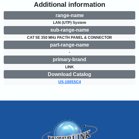
Additional information
range-name
LAN (UTP) System
sub-range-name
CAT 5E 350 MHz PACTH PANEL & CONNECTOR
part-range-name
-
primary-brand
LINK
Download Catalog
US-1005SC4